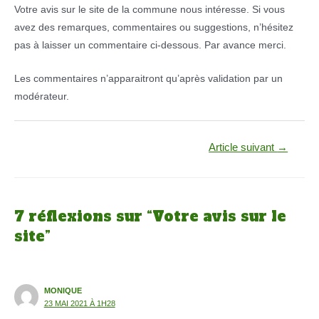
Votre avis sur le site de la commune nous intéresse. Si vous
avez des remarques, commentaires ou suggestions, n’hésitez
pas à laisser un commentaire ci-dessous. Par avance merci.
Les commentaires n’apparaitront qu’après validation par un
modérateur.
Navigation
Article suivant
→
de
l’article
7 réflexions sur “Votre avis sur le
site”
MONIQUE
23 MAI 2021 À 1H28