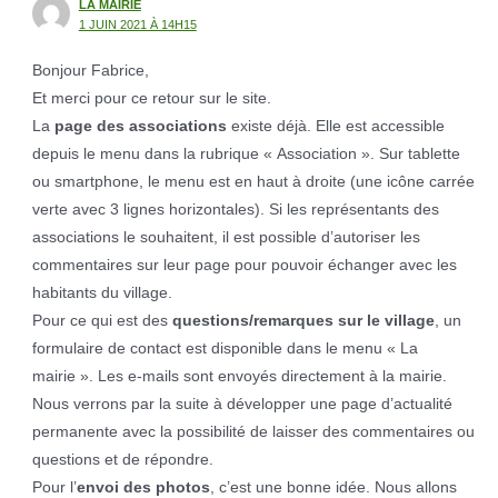
LA MAIRIE
1 JUIN 2021 À 14H15
Bonjour Fabrice,
Et merci pour ce retour sur le site.
La
page des associations
existe déjà. Elle est accessible
depuis le menu dans la rubrique « Association ». Sur tablette
ou smartphone, le menu est en haut à droite (une icône carrée
verte avec 3 lignes horizontales). Si les représentants des
associations le souhaitent, il est possible d’autoriser les
commentaires sur leur page pour pouvoir échanger avec les
habitants du village.
Pour ce qui est des
questions/remarques sur le village
, un
formulaire de contact est disponible dans le menu « La
mairie ». Les e-mails sont envoyés directement à la mairie.
Nous verrons par la suite à développer une page d’actualité
permanente avec la possibilité de laisser des commentaires ou
questions et de répondre.
Pour l’
envoi des photos
, c’est une bonne idée. Nous allons