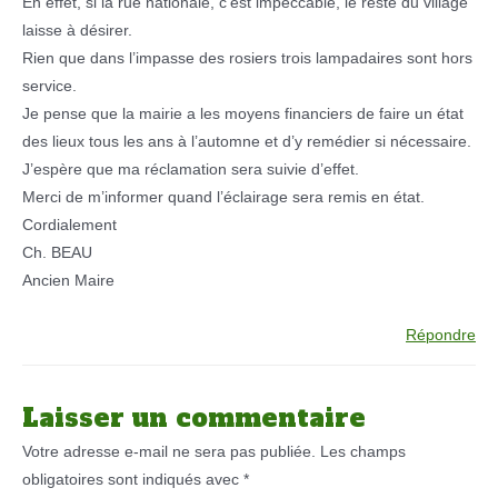
En effet, si la rue nationale, c’est impeccable, le reste du village
laisse à désirer.
Rien que dans l’impasse des rosiers trois lampadaires sont hors
service.
Je pense que la mairie a les moyens financiers de faire un état
des lieux tous les ans à l’automne et d’y remédier si nécessaire.
J’espère que ma réclamation sera suivie d’effet.
Merci de m’informer quand l’éclairage sera remis en état.
Cordialement
Ch. BEAU
Ancien Maire
Répondre
Laisser un commentaire
Votre adresse e-mail ne sera pas publiée.
Les champs
obligatoires sont indiqués avec
*