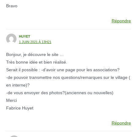
Bravo
Répondre
HUYET
1 JUIN 2021 À 13H21
Bonjour, je découvre le site …
Très bonne idée et bien réalisé.
Serait il possible : -d’avoir une page pour les associations?
-de pouvoir transmettre nos questions/remarques sur le village (
en interne)?
-de vous envoyer des photos?(anciennes ou nouvelles)
Merci
Fabrice Huyet
Répondre