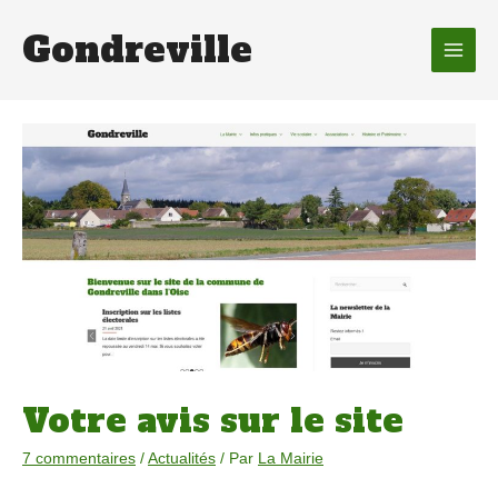
Gondreville
Main
Men
Votre avis sur le site
7 commentaires
/
Actualités
/ Par
La Mairie