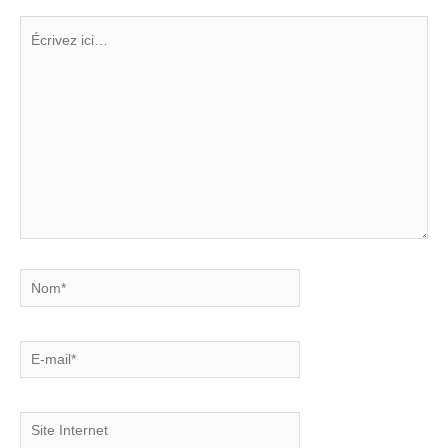
Écrivez
ici…
Nom*
E-
mail*
Site