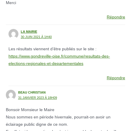
Merci
Répondre
LA MAIRIE
30 JUIN 2021 À 1H40
Les résultats viennent d’être publiés sur le site :
https://www.gondreville-oise.fr/commune/resultats-des-
elections-regionales-et-departementales
Répondre
BEAU CHRISTIAN
31 JANVIER 2023 À 18H09
Bonsoir Monsieur le Maire
Nous sommes en période hivernale, pourrait-on avoir un
éclairage public digne de ce nom.