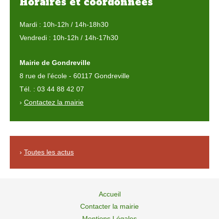
Horaires et coordonnées
Mardi : 10h-12h / 14h-18h30
Vendredi : 10h-12h / 14h-17h30
Mairie de Gondreville
8 rue de l’école - 60117 Gondreville
Tél. : 03 44 88 42 07
›
Contactez la mairie
›
Toutes les actus
Accueil
Contacter la mairie
Mentions Légales