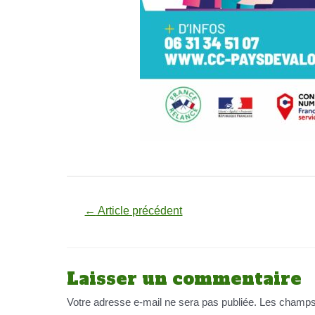
Navigation
←
Article précédent
de
l’article
Laisser un commentaire
Votre adresse e-mail ne sera pas publiée.
Les champs 