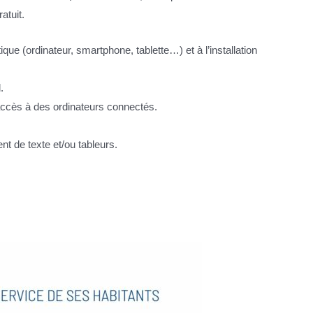
tuit.
que (ordinateur, smartphone, tablette…) et à l’installation
.
accès à des ordinateurs connectés.
nt de texte et/ou tableurs.