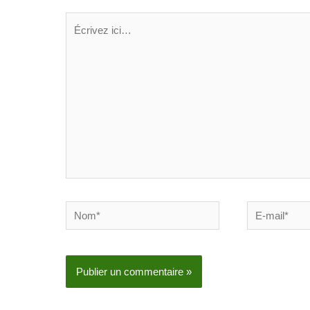
Écrivez
ici…
Nom*
E-
mail*