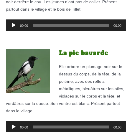
noir derrière le cou. Les jeunes n’ont pas de collier. Présent
partout dans le village et le bois de Tillet.
Lecteur
00:00
00:00
audio
La pie bavarde
Elle arbore un plumage noir sur le
dessus du corps, de la tête, de la
poitrine, avec des reflets
métalliques, bleuâtres sur les ailes,
violacés sur le corps et la tête, et
verdâtres sur la queue. Son ventre est blanc. Présent partout
dans le village.
Lecteur
00:00
00:00
audio