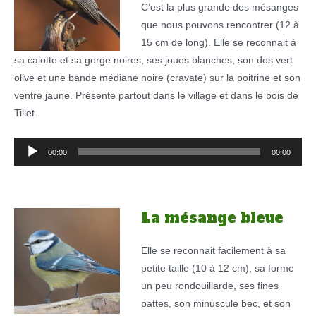
C’est la plus grande des mésanges
que nous pouvons rencontrer (12 à
15 cm de long). Elle se reconnait à
sa calotte et sa gorge noires, ses joues blanches, son dos vert
olive et une bande médiane noire (cravate) sur la poitrine et son
ventre jaune. Présente partout dans le village et dans le bois de
Tillet.
Lecteur
00:00
00:00
audio
La mésange bleue
Elle se reconnait facilement à sa
petite taille (10 à 12 cm), sa forme
un peu rondouillarde, ses fines
pattes, son minuscule bec, et son