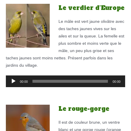
Le verdier d’Europe
Le mâle est vert jaune olivâtre avec
des taches jaunes vives sur les
ailes et sur la queue. La femelle est
plus sombre et moins verte que le
mâle, un peu plus grise et ses
taches jaunes sont moins nettes. Présent parfois dans les
jardins du village.
Lecteur
00:00
00:00
audio
Le rouge-gorge
Il est de couleur brune, un ventre
blanc et une gorge rouge (orange