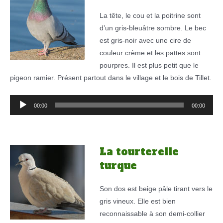
La tête, le cou et la poitrine sont
d’un gris-bleuâtre sombre. Le bec
est gris-noir avec une cire de
couleur crème et les pattes sont
pourpres. Il est plus petit que le
pigeon ramier. Présent partout dans le village et le bois de Tillet.
Lecteur
00:00
00:00
audio
La tourterelle
turque
Son dos est beige pâle tirant vers le
gris vineux. Elle est bien
reconnaissable à son demi-collier