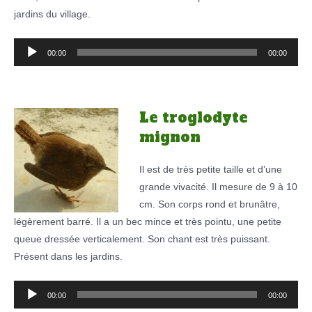
jardins du village.
Lecteur
00:00
00:00
audio
Le troglodyte
mignon
Il est de très petite taille et d’une
grande vivacité. Il mesure de 9 à 10
cm. Son corps rond et brunâtre,
légèrement barré. Il a un bec mince et très pointu, une petite
queue dressée verticalement. Son chant est très puissant.
Présent dans les jardins.
Lecteur
00:00
00:00
audio