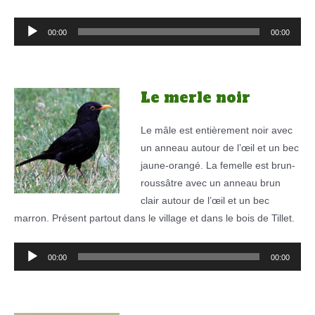
Lecteur
00:00
00:00
audio
Le merle noir
Le mâle est entièrement noir avec
un anneau autour de l’œil et un bec
jaune-orangé. La femelle est brun-
roussâtre avec un anneau brun
clair autour de l’œil et un bec
marron. Présent partout dans le village et dans le bois de Tillet.
Lecteur
00:00
00:00
audio