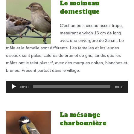
Le moineau
domestique
C’est un petit oiseau assez trapu,
mesurant environ 16 cm de long
avec une envergure de 25 cm. Le
mâle et la femelle sont différents. Les femelles et les jeunes
oiseaux sont pâles, colorés de brun et de gris, tandis que les
mâles ont le teint plus vif, avec des marques noires, blanches et
brunes. Présent partout dans le village.
Lecteur
00:00
00:00
audio
La mésange
charbonnière