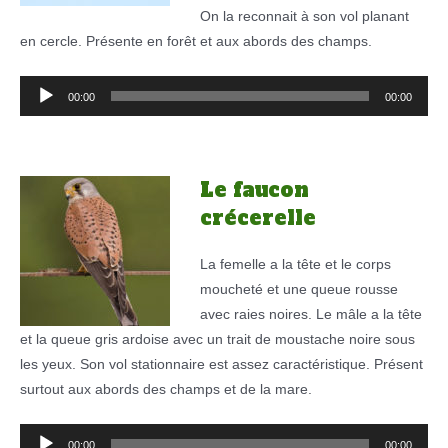
On la reconnait à son vol planant
en cercle. Présente en forêt et aux abords des champs.
Lecteur
00:00
00:00
audio
Le faucon
crécerelle
La femelle a la tête et le corps
moucheté et une queue rousse
avec raies noires. Le mâle a la tête
et la queue gris ardoise avec un trait de moustache noire sous
les yeux. Son vol stationnaire est assez caractéristique. Présent
surtout aux abords des champs et de la mare.
Lecteur
00:00
00:00