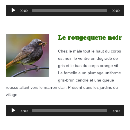
Lecteur
00:00
00:00
audio
Le rougequeue noir
Chez le mâle tout le haut du corps
est noir, le ventre en dégradé de
gris et le bas du corps orange vif.
La femelle a un plumage uniforme
gris-brun cendré et une queue
rousse allant vers le marron clair. Présent dans les jardins du
village.
Lecteur
00:00
00:00
audio