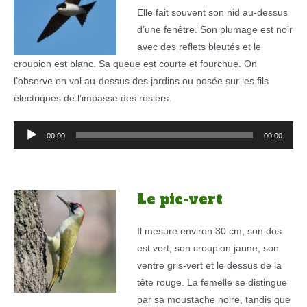
Elle fait souvent son nid au-dessus
d’une fenêtre. Son plumage est noir
avec des reflets bleutés et le
croupion est blanc. Sa queue est courte et fourchue. On
l’observe en vol au-dessus des jardins ou posée sur les fils
électriques de l’impasse des rosiers.
Lecteur
00:00
00:00
audio
Le pic-vert
Il mesure environ 30 cm, son dos
est vert, son croupion jaune, son
ventre gris-vert et le dessus de la
tête rouge. La femelle se distingue
par sa moustache noire, tandis que