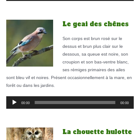
Le geai des chênes
Son corps est brun rosé sur le
dessus et brun plus clair sur le
dessous, sa queue est noire, son
croupion et son bas-ventre blanc,
ses rémiges primaires des ailes
sont bleu vif et noires. Présent occasionnellement à la mare, en
forêt ou dans les jardins.
Lecteur
00:00
00:00
audio
La chouette hulotte