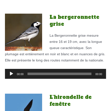
La bergeronnette
grise
La Bergeronnette grise mesure
entre 16 et 19 cm, avec la longue
queue caractéristique. Son
plumage est entièrement en noir et blanc et en nuances de gris.
Elle est présente le long des routes notamment de la nationale.
Lecteur
00:00
00:00
audio
L’hirondelle de
fenêtre