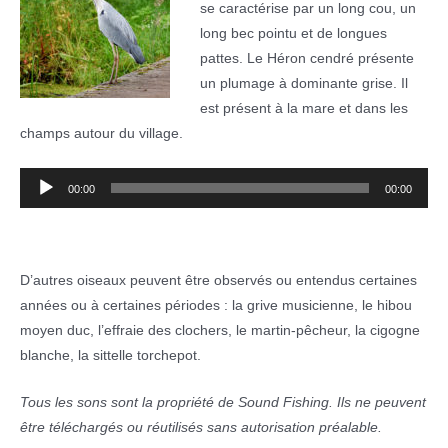
se caractérise par un long cou, un
long bec pointu et de longues
pattes. Le Héron cendré présente
un plumage à dominante grise. Il
est présent à la mare et dans les
champs autour du village.
Lecteur
00:00
00:00
audio
D’autres oiseaux peuvent être observés ou entendus certaines
années ou à certaines périodes : la grive musicienne, le hibou
moyen duc, l’effraie des clochers, le martin-pêcheur, la cigogne
blanche, la sittelle torchepot.
Tous les sons sont la propriété de Sound Fishing. Ils ne peuvent
être téléchargés ou réutilisés sans autorisation préalable.