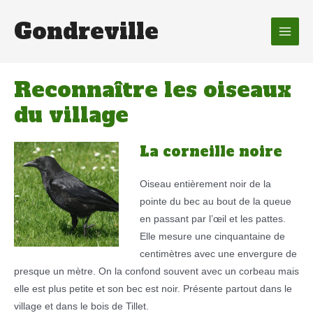
Gondreville
Main
Men
Reconnaître les oiseaux
du village
La corneille noire
Oiseau entièrement noir de la
pointe du bec au bout de la queue
en passant par l’œil et les pattes.
Elle mesure une cinquantaine de
centimètres avec une envergure de
presque un mètre. On la confond souvent avec un corbeau mais
elle est plus petite et son bec est noir. Présente partout dans le
village et dans le bois de Tillet.