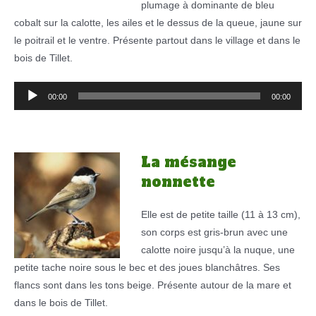
plumage à dominante de bleu
cobalt sur la calotte, les ailes et le dessus de la queue, jaune sur
le poitrail et le ventre. Présente partout dans le village et dans le
bois de Tillet.
Lecteur
00:00
00:00
audio
La mésange
nonnette
Elle est de petite taille (11 à 13 cm),
son corps est gris-brun avec une
calotte noire jusqu’à la nuque, une
petite tache noire sous le bec et des joues blanchâtres. Ses
flancs sont dans les tons beige. Présente autour de la mare et
dans le bois de Tillet.