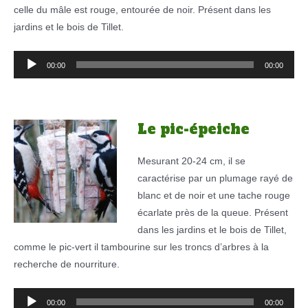
celle du mâle est rouge, entourée de noir. Présent dans les
jardins et le bois de Tillet.
Lecteur
00:00
00:00
audio
Le pic-épeiche
Mesurant 20-24 cm, il se
caractérise par un plumage rayé de
blanc et de noir et une tache rouge
écarlate près de la queue. Présent
dans les jardins et le bois de Tillet,
comme le pic-vert il tambourine sur les troncs d’arbres à la
recherche de nourriture.
Lecteur
00:00
00:00