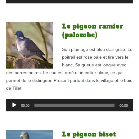
audio
Le pigeon ramier
(palombe)
Son plumage est bleu clair grisé. Le
poitrail est rose pâle et tire vers le
blanc. Sa queue est longue avec
des barres noires. Le cou est orné d’un collier blanc, ce qui
permet de le distinguer. Présent partout dans le village et le bois
de Tillet.
Lecteur
00:00
00:00
audio
Le pigeon biset