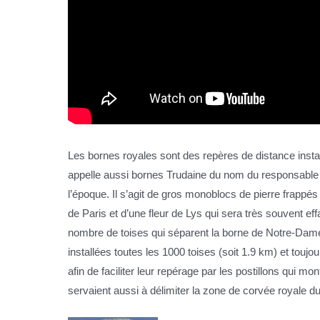
Les bornes royales sont des repères de distance instal
appelle aussi bornes Trudaine du nom du responsable 
l’époque. Il s’agit de gros monoblocs de pierre frappé
de Paris et d’une fleur de Lys qui sera très souvent effa
nombre de toises qui séparent la borne de Notre-Dame
installées toutes les 1000 toises (soit 1.9 km) et touj
afin de faciliter leur repérage par les postillons qui mo
servaient aussi à délimiter la zone de corvée royale 