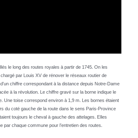
lés le long des routes royales à partir de 1745. On les
chargé par Louis XV de rénover le réseaux routier de
s d’un chiffre correspondant à la distance depuis Notre-Dame
cée à la révolution. Le chiffre gravé sur la borne indique le
. Une toise correspond environ à 1,9 m. Les bornes étaient
ours du coté gauche de la route dans le sens Paris-Province
ntaient toujours le cheval à gauche des attelages. Elles
due par chaque commune pour l’entretien des routes.