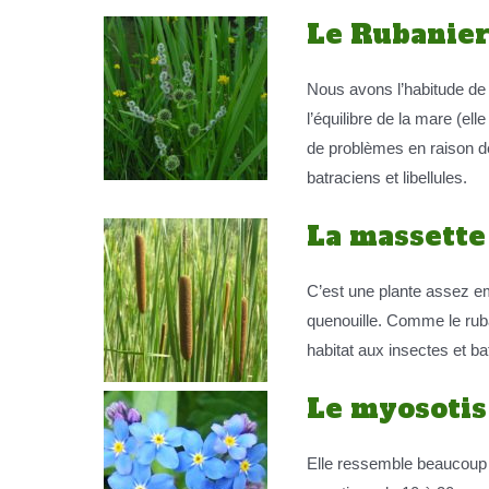
Le Rubanier
Nous avons l’habitude de l
l’équilibre de la mare (el
de problèmes en raison de
batraciens et libellules.
La massette 
C’est une plante assez em
quenouille. Comme le rubani
habitat aux insectes et ba
Le myosotis
Elle ressemble beaucoup 