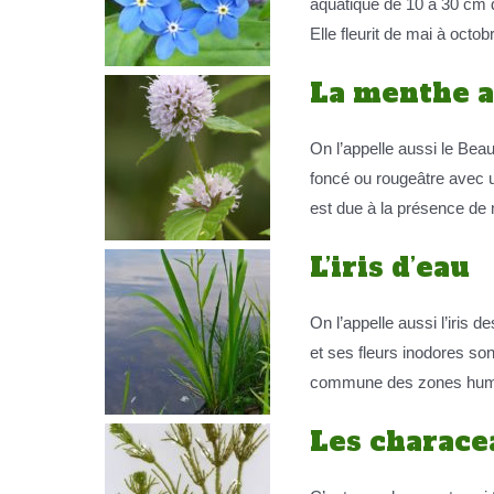
aquatique de 10 à 30 cm de
Elle fleurit de mai à octob
La menthe 
On l’appelle aussi le Beau
foncé ou rougeâtre avec 
est due à la présence de m
L’iris d’eau
On l’appelle aussi l’iris d
et ses fleurs inodores son
commune des zones humides. 
Les charace