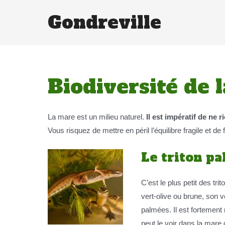
Gondreville
Biodiversité de 
La mare est un milieu naturel.
Il est impératif de ne 
Vous risquez de mettre en péril l’équilibre fragile et de
Le triton p
C’est le plus petit des tr
vert-olive ou brune, son v
palmées. Il est fortemen
peut le voir dans la mare de