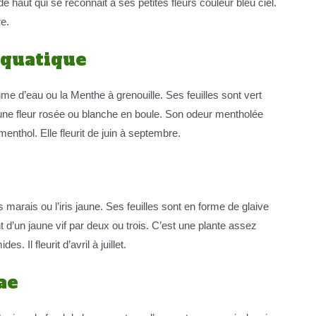
 haut qui se reconnait à ses petites fleurs couleur bleu ciel.
re.
aquatique
me d’eau ou la Menthe à grenouille. Ses feuilles sont vert
une fleur rosée ou blanche en boule. Son odeur mentholée
enthol. Elle fleurit de juin à septembre.
es marais ou l’iris jaune. Ses feuilles sont en forme de glaive
t d’un jaune vif par deux ou trois. C’est une plante assez
Il fleurit d’avril à juillet.
ae