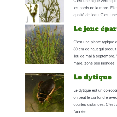
C’est une algue verte qui 
les bords de la mare. Ell
qualité de l’eau. C’est u
Le jonc épar
C’est une plante typique 
80 cm de haut qui produit
lieu de mai à septembre. 
mare, zone peu inondée.
Le dytique
Le dytique est un coléoptè
on peut le confondre avec 
courtes distances. C’est 
l’année.