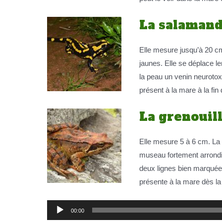
La salamand
Elle mesure jusqu’à 20 cm
jaunes. Elle se déplace le
la peau un venin neurotox
présent à la mare à la fin 
La grenouil
Elle mesure 5 à 6 cm. La 
museau fortement arrondi
deux lignes bien marquées
présente à la mare dès la f
Lecteur
00:00
audio