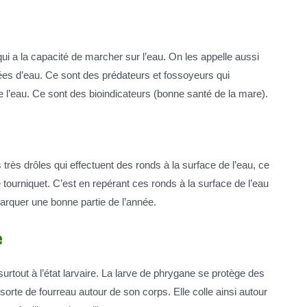
e qui a la capacité de marcher sur l’eau. On les appelle aussi
es d’eau. Ce sont des prédateurs et fossoyeurs qui
e l’eau. Ce sont des bioindicateurs (bonne santé de la mare).
 très drôles qui effectuent des ronds à la surface de l’eau, ce
 tourniquet. C’est en repérant ces ronds à la surface de l’eau
rquer une bonne partie de l’année.
e
urtout à l’état larvaire. La larve de phrygane se protège des
orte de fourreau autour de son corps. Elle colle ainsi autour