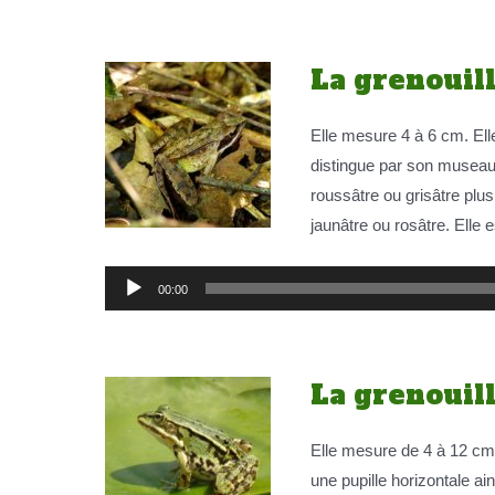
La grenouill
Elle mesure 4 à 6 cm. Ell
distingue par son museau 
roussâtre ou grisâtre plus
jaunâtre ou rosâtre. Elle e
Lecteur
00:00
audio
La grenouil
Elle mesure de 4 à 12 cm.
une pupille horizontale a