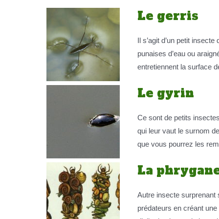
Le gerris
Il s’agit d’un petit insect
punaises d’eau ou araigné
entretiennent la surface d
Le gyrin
Ce sont de petits insectes
qui leur vaut le surnom de
que vous pourrez les rema
La phrygan
Autre insecte surprenant s
prédateurs en créant une s